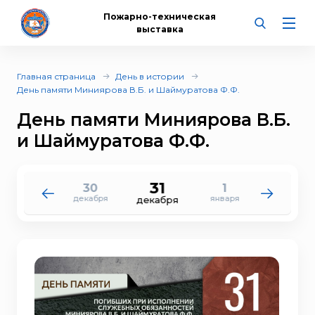
Пожарно-техническая
выставка
Главная страница
День в истории
День памяти Миниярова В.Б. и Шаймуратова Ф.Ф.
День памяти Миниярова В.Б.
и Шаймуратова Ф.Ф.
31
30
1
29
2
декабря
января
декабря
января
декабря