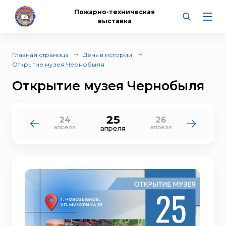
Пожарно-техническая
выставка
Главная страница
День в истории
Открытие музея Чернобыля
Открытие музея Чернобыля
25
24
26
23
27
апреля
апреля
апреля
апреля
апреля