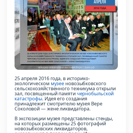
25 апреля 2016 года, в историко-
экологическом
музее
новозыбковского
сельскохозяйственного техникума открыли
зал, посвященный памяти
чернобыльской
катастрофы
. Идея его создания
принадлежит смотрителю музея Вере
Соколовой — жене ликвидатора.
В экспозиции музея представлены стенды,
на которых размещены 25 фотографий
новозыбковских ликвидаторов,