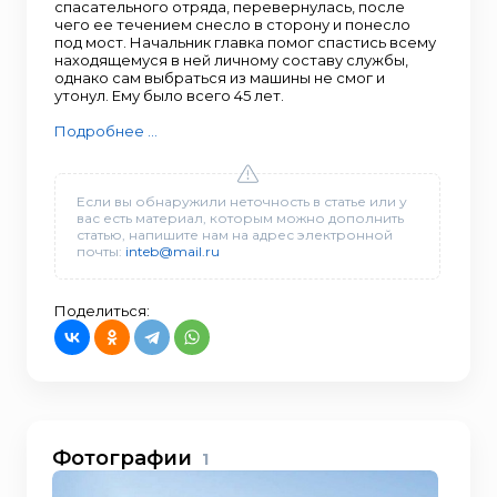
спасательного отряда, перевернулась, после
чего ее течением снесло в сторону и понесло
под мост. Начальник главка помог спастись всему
находящемуся в ней личному составу службы,
однако сам выбраться из машины не смог и
утонул. Ему было всего 45 лет.
Подробнее ...
Если вы обнаружили неточность в статье или у
вас есть материал, которым можно дополнить
статью, напишите нам на адрес электронной
почты:
inteb@mail.ru
Поделиться:
Фотографии
1