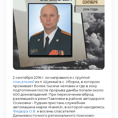
2 сентября 2016 г. он направился с группой
спасателей
из п. Шумный в с. Уборка, в котором
проживает более тысячи человек и где в зону
подтопления после прорыва дамбы попали около
400 домовладений. При пересечении вброд
разлившейся реки Павловки в районе автодороги
Осиновка – Рудная пристань служебная
автомашина марки «КамАЗ», в которой находились
Федюра О.В.
и восемь спасателей
Дальневосточного регионального поисково-