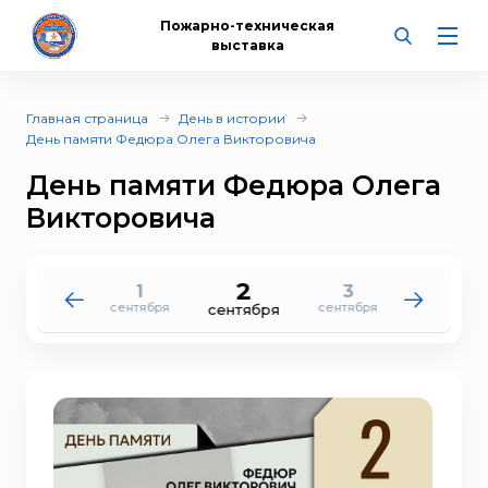
Пожарно-техническая
выставка
Главная страница
День в истории
День памяти Федюра Олега Викторовича
День памяти Федюра Олега
Викторовича
2
1
3
31
4
сентября
сентября
августа
сентября
сентября