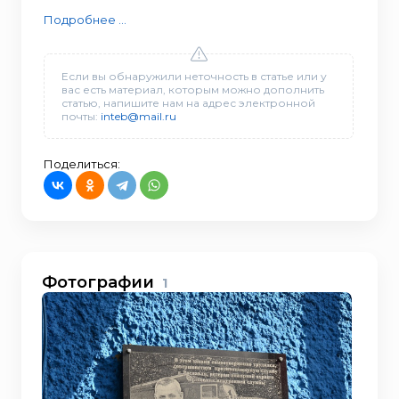
Подробнее ...
Если вы обнаружили неточность в статье или у
вас есть материал, которым можно дополнить
статью, напишите нам на адрес электронной
почты:
inteb@mail.ru
Поделиться:
Фотографии
1