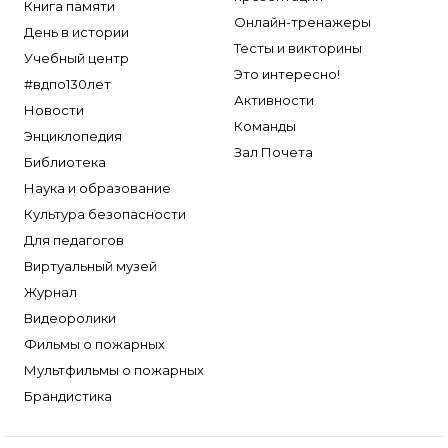
Книга памяти
Онлайн-тренажеры
День в истории
Тесты и викторины
Учебный центр
Это интересно!
#вдпо130лет
Активности
Новости
Команды
Энциклопедия
Зал Почета
Библиотека
Наука и образование
Культура безопасности
Для педагогов
Виртуальный музей
Журнал
Видеоролики
Фильмы о пожарных
Мультфильмы о пожарных
Брандистика