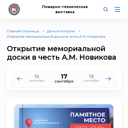
Пожарно-техническая
выставка
Главная страница
День в истории
Открытие мемориальной доски в честь А.М. Новикова
Открытие мемориальной
доски в честь А.М. Новикова
17
16
18
15
19
сентября
сентября
сентября
сентября
сентября