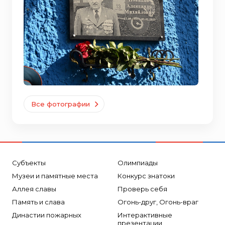
Все фотографии
Субъекты
Олимпиады
Музеи и памятные места
Конкурс знатоки
Аллея славы
Проверь себя
Память и слава
Огонь-друг, Огонь-враг
Династии пожарных
Интерактивные
презентации