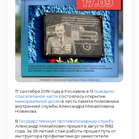
17 сентября 2019 года в Рославле в 13
пожарно-
спасательной части
состоялось открытие
мемориальной доски
в честь памяти полковника
внутренней службы Александра Михайловича
Новикова.
В
Государственную противопожарную службу
Александр Михайлович пришел в августе 1982
года. За 36-летний стаж работы прошел путь от
инструктора профилактики до заместителя