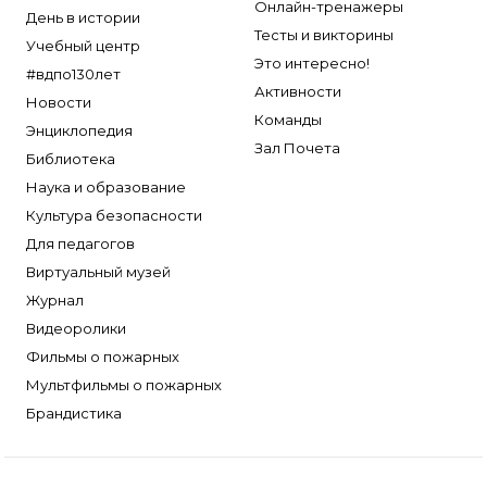
Онлайн-тренажеры
День в истории
Тесты и викторины
Учебный центр
Это интересно!
#вдпо130лет
Активности
Новости
Команды
Энциклопедия
Зал Почета
Библиотека
Наука и образование
Культура безопасности
Для педагогов
Виртуальный музей
Журнал
Видеоролики
Фильмы о пожарных
Мультфильмы о пожарных
Брандистика