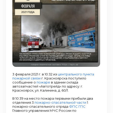
3 февраля 2021 г. в 10:32 из
центрального пункта
пожарной связи
г. Красноярска поступило
сообщение о
пожаре
в здании склада
автозапчастей «Автотрейд» по адресу: г.
Красноярск, ул. Калинина, д. 60/1.
В 10:39 на место пожара первыми прибыли два
отделения 3
пожарно-спасательной части
1
пожарно-спасательного отряда
ФПС
ГПС
Главного управления МЧС России по