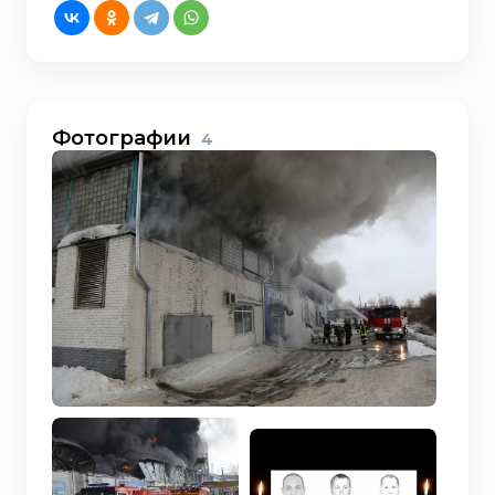
Фотографии
4