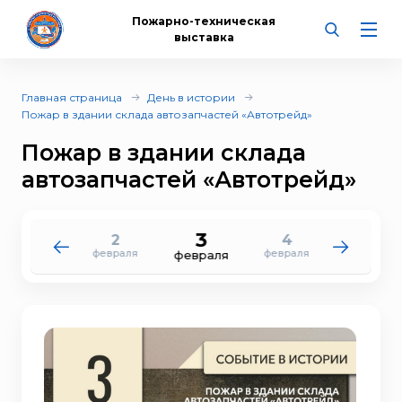
Пожарно-техническая
выставка
Главная страница
День в истории
Пожар в здании склада автозапчастей «Автотрейд»
Пожар в здании склада
автозапчастей «Автотрейд»
3
2
4
1
5
февраля
февраля
февраля
февраля
февраля