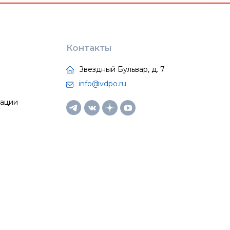
Контакты
Звездный Бульвар, д. 7
info@vdpo.ru
тации