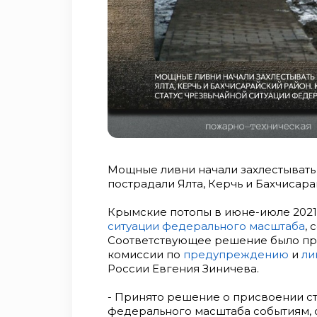
Мощные ливни начали захлестывать 
пострадали Ялта, Керчь и Бахчисара
Крымские потопы в июне-июле 2021 
ситуации федерального масштаба
,
Соответствующее решение было при
комиссии по
предупреждению
и
ли
России Евгения Зиничева.
- Принято решение о присвоении с
федерального масштаба событиям, 