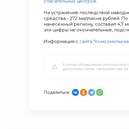
спасательных центров
.
На устранение последствий наводн
средства - 272 миллиона рублей. П
нанесенный региону, составил 4,7 
эти цифры не окончательные, подсч
Информация с
сайта "Комсомольска
Если вы обнаружили неточность в с
дополнить статью, напишите нам на
Поделиться: