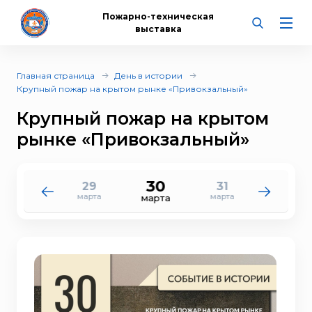
Пожарно-техническая
выставка
Главная страница
День в истории
Крупный пожар на крытом рынке «Привокзальный»
Крупный пожар на крытом
рынке «Привокзальный»
30
29
31
28
1
марта
марта
марта
апреля
марта