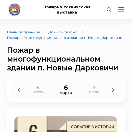
Пожарно-техническая
выставка
Главная страница
День в истории
Пожар в многофункциональном здании п. Новые Дарковичи
Пожар в
многофункциональном
здании п. Новые Дарковичи
6
5
7
4
8
марта
марта
марта
марта
марта