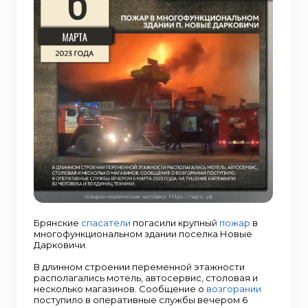
Брянские
спасатели
погасили крупный
пожар
в
многофункциональном здании поселка Новые
Дарковичи.
В длинном строении переменной этажности
располагались мотель, автосервис, столовая и
несколько магазинов. Сообщение о
возгорании
поступило в оперативные службы вечером 6