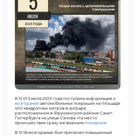
В 13:01 5 июля 2023 года поступила информация о
возгорании
автомобильных покрышек на площади
400 квадратных метров в анграре,
расположенном в Фрунзенском районе Санкт-
Петербурга на улице Салова. На место
происшествия сразу же выехали
пожарные
.
В 13:56 возгоранию был присвоен повышенный