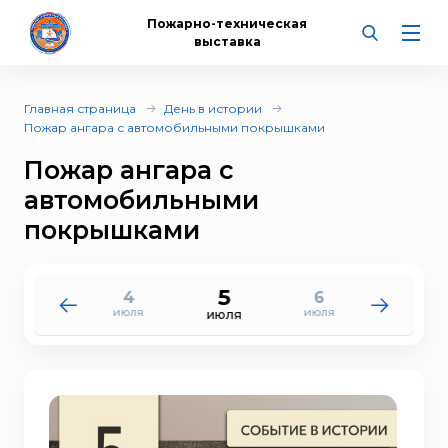
Пожарно-техническая
выставка
Главная страница
День в истории
Пожар ангара с автомобильными покрышками
Пожар ангара с
автомобильными
покрышками
5
4
6
3
7
июля
июля
июля
июля
июля