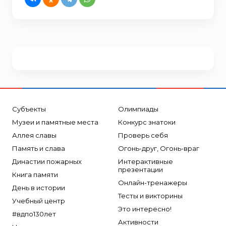
Субъекты
Олимпиады
Музеи и памятные места
Конкурс знатоки
Аллея славы
Проверь себя
Память и слава
Огонь-друг, Огонь-враг
Династии пожарных
Интерактивные
презентации
Книга памяти
Онлайн-тренажеры
День в истории
Тесты и викторины
Учебный центр
Это интересно!
#вдпо130лет
Активности