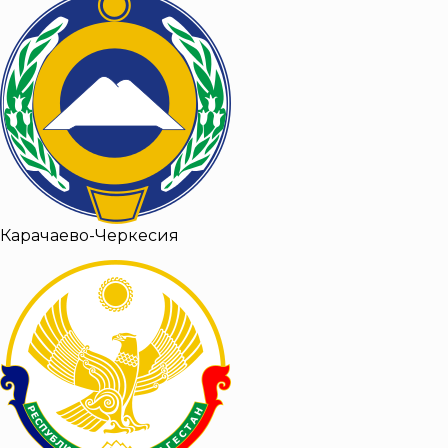
Карачаево-Черкесия