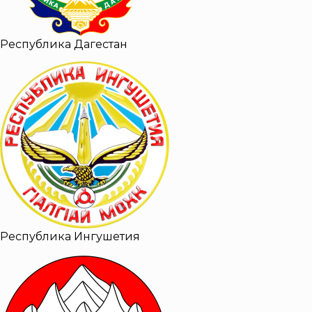
Республика Дагестан
Республика Ингушетия