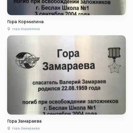
Гора Кормилина
гора Кормилина
Гора Замараева
гора Замараева