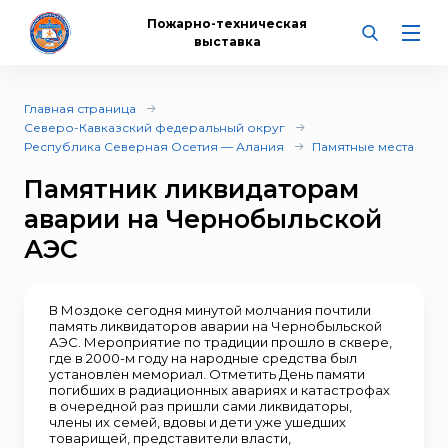
Пожарно-техническая
выставка
Главная страница
Северо-Кавказский федеральный округ
Республика Северная Осетия — Алания
Памятные места
Памятник ликвидаторам
аварии на Чернобыльской
АЭС
В Моздоке сегодня минутой молчания почтили
память ликвидаторов аварии на Чернобыльской
АЭС. Мероприятие по традиции прошло в сквере,
где в 2000-м году на народные средства был
установлен мемориал. Отметить День памяти
погибших в радиационных авариях и катастрофах
в очередной раз пришли сами ликвидаторы,
члены их семей, вдовы и дети уже ушедших
товарищей, представители власти,