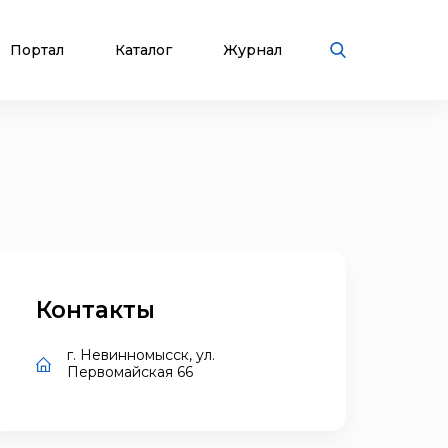
Портал
Каталог
Журнал
Контакты
г. Невинномысск, ул.
Первомайская 66