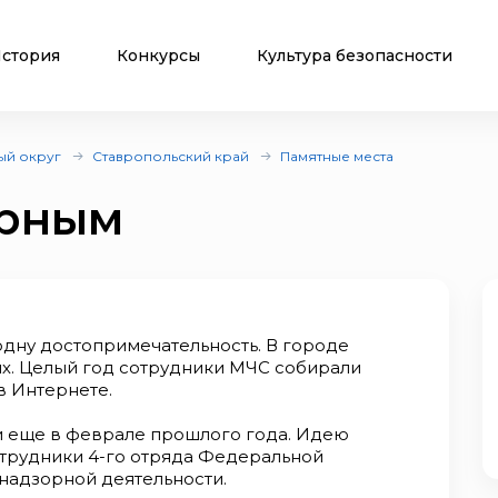
стория
Конкурсы
Культура безопасности
ый округ
Ставропольский край
Памятные места
арным
одну достопримечательность. В городе
х. Целый год сотрудники МЧС собирали
в Интернете.
и еще в феврале прошлого года. Идею
трудники 4-го отряда Федеральной
надзорной деятельности.