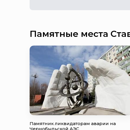
Памятные места Ста
Памятник ликвидаторам аварии на
Чернобыльской АЭС