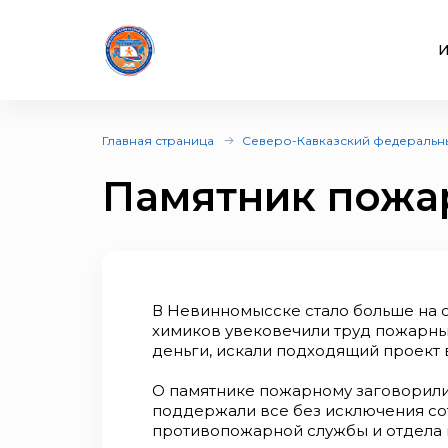
И
Главная страница
Северо-Кавказский федеральн
Памятник пож
В Невинномысске стало больше на 
химиков увековечили труд пожарны
деньги, искали подходящий проект 
О памятнике пожарному заговорил
поддержали все без исключения со
противопожарной службы и отдела 