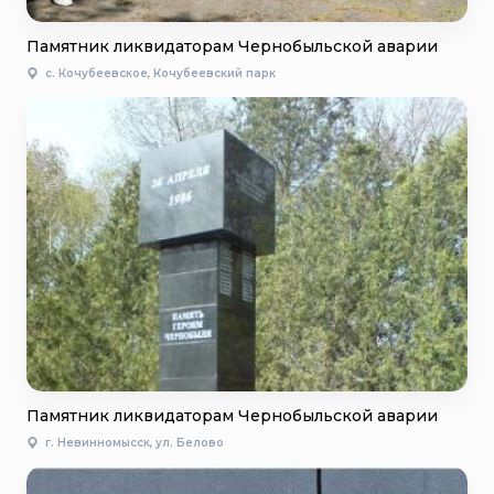
Памятник ликвидаторам Чернобыльской аварии
с. Кочубеевское, Кочубеевский парк
Памятник ликвидаторам Чернобыльской аварии
г. Невинномысск, ул. Белово