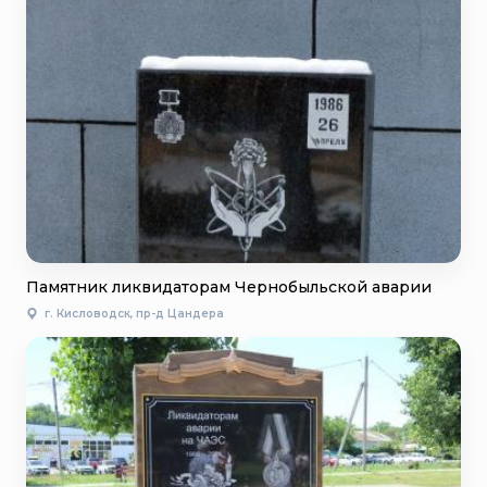
Памятник ликвидаторам Чернобыльской аварии
г. Кисловодск, пр-д Цандера