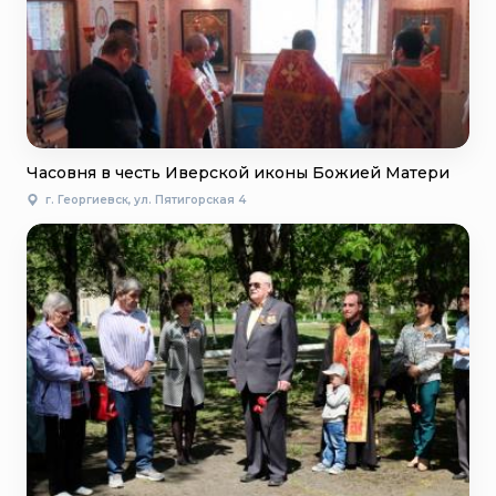
Часовня в честь Иверской иконы Божией Матери
г. Георгиевск, ул. Пятигорская 4