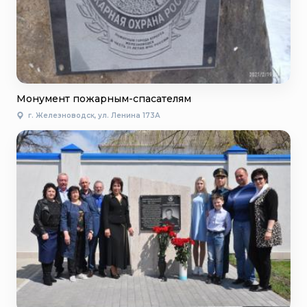
Монумент пожарным-спасателям
г. Железноводск, ул. Ленина 173А