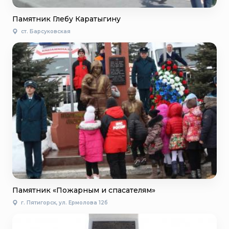
Памятник Глебу Каратыгину
ст. Барсуковская
Памятник «Пожарным и спасателям»
г. Пятигорск, ул. Ермолова 12б