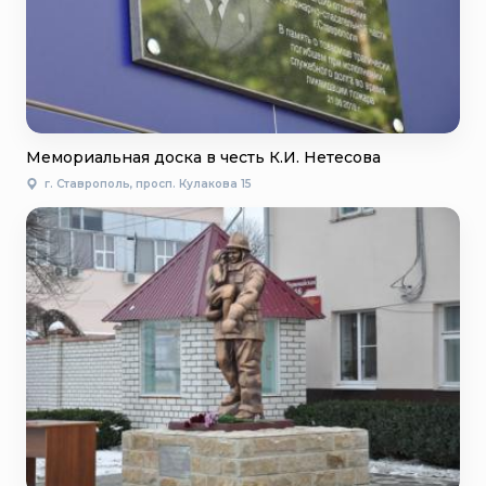
Мемориальная доска в честь К.И. Нетесова
г. Ставрополь, просп. Кулакова 15