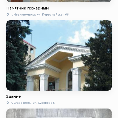
Памятник пожарным
г. Невинномысск, ул. Первомайская 66
Здание
г. Ставрополь, ул. Суворова 5