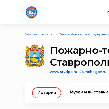
И
Главная страница
Северо-Кавказский федеральн
Пожарно-т
Ставропол
www.stvdpo.ru
26.mchs.gov.ru
Музеи и выставки
История