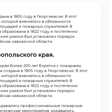
на в 1805 году в Георгиевске. В этот
 которой вменялось в обязанности
лошадей и пожарных служителей. В
образована в 1822 году и постепенно
рским указом был установлен порядок
сках кавказской области.
опольского края.
рая более 200 лет борется с пожарами,
создана в 1805 году в Георгиевске. В этот
 которой вменялось в обязанности
лошадей и пожарных служителей. В
образована в 1822 году и постепенно
рским указом был установлен порядок
сках кавказской области.
создавались профессиональные пожарные
ктические мероприятия, издавались