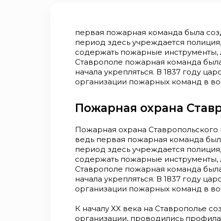
первая пожарная команда была созда
период здесь учреждается полиция,
содержать пожарные инструменты, 
Ставрополе пожарная команда была 
начала укрепляться. В 1837 году ца
организации пожарных команд в вой
Пожарная охрана Ставр
Пожарная охрана Ставропольского к
ведь первая пожарная команда была 
период здесь учреждается полиция,
содержать пожарные инструменты, 
Ставрополе пожарная команда была 
начала укрепляться. В 1837 году ца
организации пожарных команд в вой
К началу XX века на Ставрополье 
организации, проводились профила