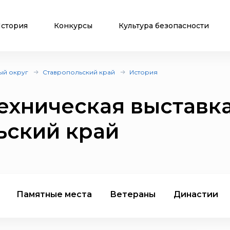
стория
Конкурсы
Культура безопасности
ый округ
Ставропольский край
История
ехническая выставк
ьский край
Памятные места
Ветераны
Династии