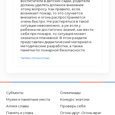
воспитатели в детских садах, родители
должны уделять должное внимание
этому вопросу. Как правило, если
возникает пожар, то это случается
внезапно и огонь распространяется
очень быстро. Не растеряться в такой
ситуации невозможно, а уж если у
ребенка не достаточно знаний, как вести
себя при пожаре, то ситуация может
оказаться плачевной. В этом разделе
представлен дидактический материал и
методические разработки, а также
памятки по пожарной безопасности.
Читать полностью
Субъекты
Олимпиады
Музеи и памятные места
Конкурс знатоки
Аллея славы
Проверь себя
Память и слава
Огонь-друг, Огонь-враг