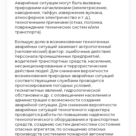
Аварийные ситуации могут быть вызваны
природными катаклизмами (землетрясение,
наводнение, тайфун, извержение вулкана,
атмосферное электричество и т. д.),
техногенными причинами (отказ, поломка,
повреждение технических систем и/или
транспорта).
Большую долю в возникновении техногенных
аварийных ситуаций занимает антропогенный
(человеческий) фактор: ошибочные действия
персонала промышленных предприятий,
водителей транспортных средств, населения,
несанкционированные и террористические
действия людей. Для снижения вероятности
возникновения природных аварийных ситуаций
соответствующими службами проводится
прогнозирование погодных условий,
геомагнитных явлений, гидрологической
обстановки и др. с оповещением населения и
администрации о возможности создания
аварийной ситуации. Для снижения вероятности
аварийных ситуаций техногенного характера
проводятся работы по повышению надёжности
технологического оборудования и транспортных
средств, созданию систем диагностики состояния
опасных агрегатов, по оснащению опасных
производств системами пожарной автоматики