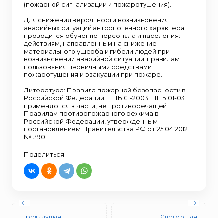
(пожарной сигнализации и пожаротушения).
Для снижения вероятности возникновения
аварийных ситуаций антропогенного характера
проводится обучение персонала и населения:
действиям, направленным на снижение
материального ущерба и гибели людей при
возникновении аварийной ситуации; правилам
пользования первичными средствами
пожаротушения и эвакуации при пожаре.
Литература:
Правила пожарной безопасности в
Российской Федерации. ППБ 01-2003. ППБ 01-03
применяются в части, не противоречащей
Правилам противопожарного режима в
Российской Федерации, утвержденным
постановлением Правительства РФ от 25.04.2012
№ 390.
Поделиться:
Предыдущая
Следующая