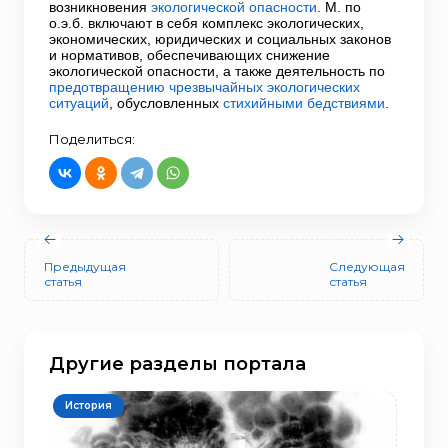
возникновения
экологической опасности
. М. по
о.э.б. включают в себя комплекс экологических,
экономических, юридических и социальных законов
и нормативов, обеспечивающих снижение
экологической опасности, а также деятельность по
предотвращению чрезвычайных экологических
ситуаций
, обусловленных
стихийными бедствиями
.
Поделиться:
Предыдущая
Следующая
статья
статья
Другие разделы портала
История