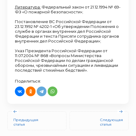
Литература:
Федеральный закон от 21.12.1994 № 69-
ФЗ «О пожарной безопасности»;
Постановление ВС Российской Федерации от
23.12.1992 № 4202-1 «Об утверждении Положения о
службе в органах внутренних дел Российской
Федерации и текста Присяги сотрудника органов
внутренних дел Российской Федерации»;
Указ Президента Российской Федерации от
11.07.2004 № 868 «Вопросы Министерства
Российской Федерации по делам гражданской
обороны, чрезвычайным ситуациям и ликвидации
последствий стихийных бедствий».
Поделиться:
Предыдущая
Следующая
статья
статья