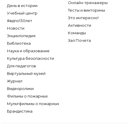
Онлайн-тренажеры
День в истории
Тесты и викторины
Учебный центр
Это интересно!
#вдпо130лет
Активности
Новости
Команды
Энциклопедия
Зал Почета
Библиотека
Наука и образование
Культура безопасности
Для педагогов
Виртуальный музей
Журнал
Видеоролики
Фильмы о пожарных
Мультфильмы о пожарных
Брандистика