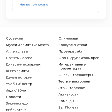
Читать полностью
Субъекты
Олимпиады
Музеи и памятные места
Конкурс знатоки
Аллея славы
Проверь себя
Память и слава
Огонь-друг, Огонь-враг
Династии пожарных
Интерактивные
презентации
Книга памяти
Онлайн-тренажеры
День в истории
Тесты и викторины
Учебный центр
Это интересно!
#вдпо130лет
Активности
Новости
Команды
Энциклопедия
Зал Почета
Библиотека