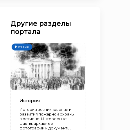
Другие разделы
портала
История
История
История возникновения и
развития пожарной охраны
в регионе. Интересные
факты, архивные
фотографии и документы.