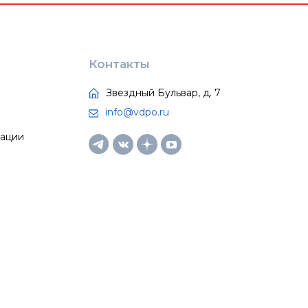
Контакты
Звездный Бульвар, д. 7
info@vdpo.ru
тации