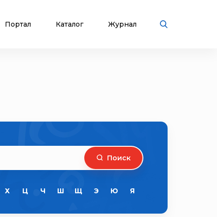
Портал
Каталог
Журнал
Поиск
Х
Ц
Ч
Ш
Щ
Э
Ю
Я