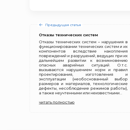
Предыдущая статья
Отказы технических систем
Отказы технических систем – нарушения в
функционировании технических систем и их
компонентов вследствие накопления
повреждений и разрушений, ведущих при их
дальнейшем развитии к возникновению
опасных аварийных ситуаций. О.т.с.
вызываются нарушением норм и правил
проектирования, изготовления и
эксплуатации (необоснованный выбор
размеров и материалов, технологические
дефекты, несоблюдение режимов работы),
а также неучтенными или неизвестными...
читать полностью