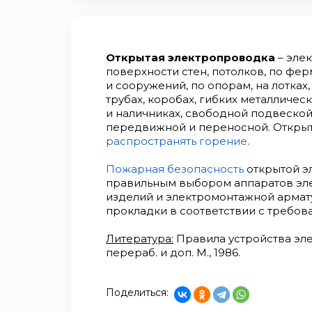
Открытая электропроводка
– эле
поверхности стен, потолков, по фе
и сооружений, по опорам, на лотках, 
трубах, коробах, гибких металличес
и наличниках, свободной подвеской 
передвижной и переносной. Откры
распространять горение
.
Пожарная безопасность
открытой э
правильным выбором аппаратов эле
изделий и электромонтажной арматуры
прокладки в соответствии с требов
Литература:
Правила устройства эле
перераб. и доп. М., 1986.
Поделиться: