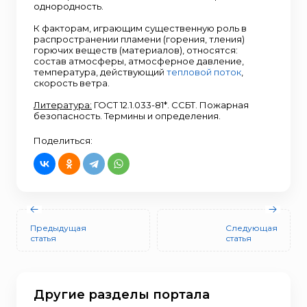
однородность.
К факторам, играющим существенную роль в
распространении пламени (горения, тления)
горючих веществ (материалов), относятся:
состав атмосферы, атмосферное давление,
температура, действующий
тепловой поток
,
скорость ветра.
Литература:
ГОСТ 12.1.033-81*. ССБТ. Пожарная
безопасность. Термины и определения.
Поделиться:
Предыдущая
Следующая
статья
статья
Другие разделы портала