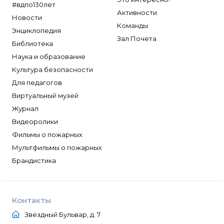
#вдпо130лет
Активности
Новости
Команды
Энциклопедия
Зал Почета
Библиотека
Наука и образование
Культура безопасности
Для педагогов
Виртуальный музей
Журнал
Видеоролики
Фильмы о пожарных
Мультфильмы о пожарных
Брандистика
Контакты
Звездный Бульвар, д. 7