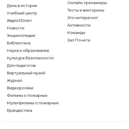
Онлайн-тренажеры
День в истории
Тесты и викторины
Учебный центр
Это интересно!
#вдпо130лет
Активности
Новости
Команды
Энциклопедия
Зал Почета
Библиотека
Наука и образование
Культура безопасности
Для педагогов
Виртуальный музей
Журнал
Видеоролики
Фильмы о пожарных
Мультфильмы о пожарных
Брандистика