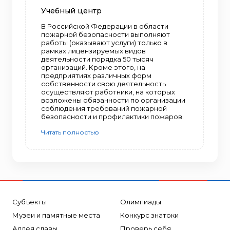
Учебный центр
В Российской Федерации в области
пожарной безопасности выполняют
работы (оказывают услуги) только в
рамках лицензируемых видов
деятельности порядка 50 тысяч
организаций. Кроме этого, на
предприятиях различных форм
собственности свою деятельность
осуществляют работники, на которых
возложены обязанности по организации
соблюдения требований пожарной
безопасности и профилактики пожаров.
Читать полностью
Субъекты
Олимпиады
Музеи и памятные места
Конкурс знатоки
Аллея славы
Проверь себя