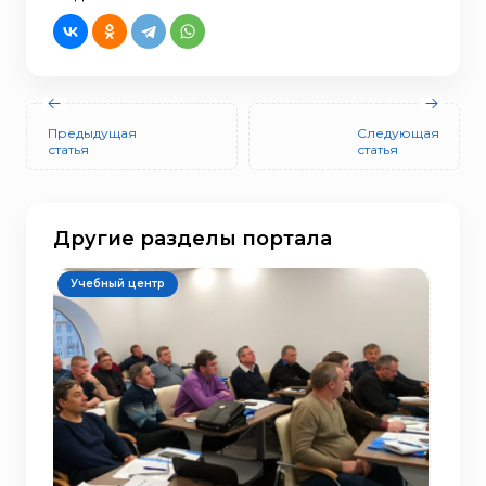
Предыдущая
Следующая
статья
статья
Другие разделы портала
Учебный центр