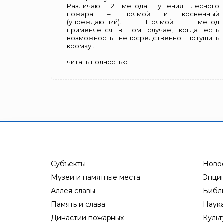
Различают 2 метода тушения лесного
пожара – прямой и косвенный
(упреждающий). Прямой метод
применяется в том случае, когда есть
возможность непосредственно потушить
кромку...
читать полностью
Субъекты
Ново
Музеи и памятные места
Энци
Аллея славы
Библ
Память и слава
Наук
Династии пожарных
Культ