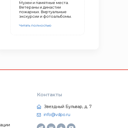
Музеи и памятные места.
Ветераны и династии
пожарных. Виртуальные
экскурсии и фотоальбомы.
Читать полностью
Контакты
Звездный Бульвар, д. 7
info@vdpo.ru
тации