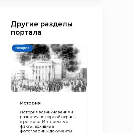
Другие разделы
портала
История
История
История возникновения и
развития пожарной охраны
в регионе. Интересные
факты, архивные
фотографии и документы.