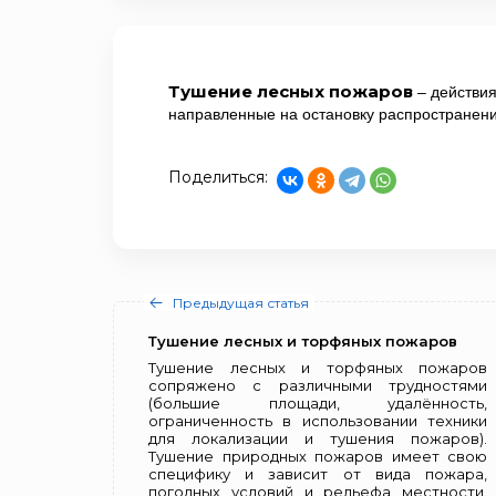
Тушение лесных пожаров
– действи
направленные на остановку распространен
Поделиться:
Предыдущая статья
Тушение лесных и торфяных пожаров
Тушение лесных и торфяных пожаров
сопряжено с различными трудностями
(большие площади, удалённость,
ограниченность в использовании техники
для локализации и тушения пожаров).
Тушение природных пожаров имеет свою
специфику и зависит от вида пожара,
погодных условий и рельефа местности.