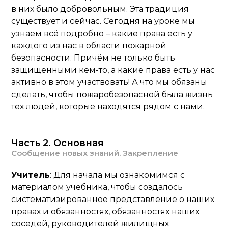
в них было добровольным. Эта традиция
существует и сейчас. Сегодня на уроке мы
узнаем всё подробно – какие права есть у
каждого из нас в области пожарной
безопасности. Причём не только быть
защищенными кем-то, а какие права есть у нас
активно в этом участвовать! А что мы обязаны
сделать, чтобы пожаробезопасной была жизнь
тех людей, которые находятся рядом с нами.
Часть 2. Основная
Сообщение новых знаний. Закрепление
Учитель
: Для начала мы ознакомимся с
материалом учебника, чтобы создалось
систематизированное представление о наших
правах и обязанностях, обязанностях наших
соседей, руководителей жилищных