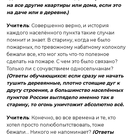
на все другие квартиры или дома, если это
на даче или в деревне.)
Учитель
: Совершенно верно, и история
каждого населённого пункта такие случаи
помнит и знает. В старину, когда не было
пожарных, по тревожному набатному колоколу
бежали все, кто мог хоть что-то полезное
сделать на пожаре. С чем это было связано?
Только ли с сочувствием односельчанам?
(Ответы обучающихся: если сразу не начать
тушить деревянные, плотно стоящие дуг к
другу строения, а большинство населённых
пунктов России выглядело именно так в
старину, то огонь уничтожит абсолютно всё.
Учитель
: Конечно, во все времена и те, кто
хотел просто полюбопытствовать, тоже
бежали… Никого не напоминает?
(Ответы