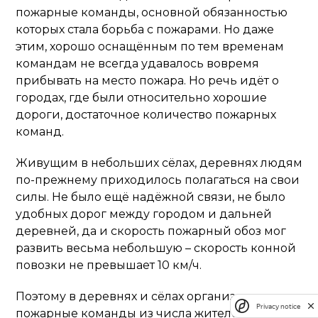
пожарные команды, основной обязанностью
которых стала борьба с пожарами. Но даже
этим, хорошо оснащённым по тем временам
командам не всегда удавалось вовремя
прибывать на место пожара. Но речь идёт о
городах, где были относительно хорошие
дороги, достаточное количество пожарных
команд.
Живущим в небольших сёлах, деревнях людям
по-прежнему приходилось полагаться на свои
силы. Не было ещё надёжной связи, не было
удобных дорог между городом и дальней
деревней, да и скорость пожарный обоз мог
развить весьма небольшую – скорость конной
повозки не превышает 10 км/ч.
Поэтому в деревнях и сёлах организовывали
Privacy notice
пожарные команды из числа жителей. Участие