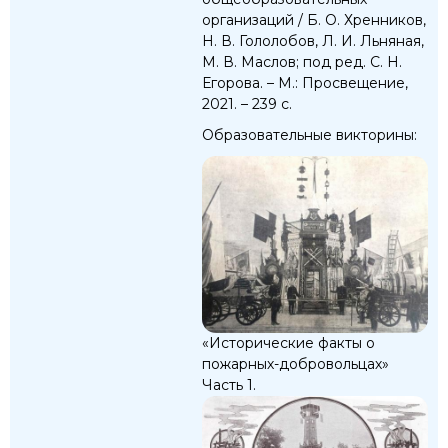
организаций / Б. О. Хренников,
Н. В. Гололобов, Л. И. Льняная,
М. В. Маслов; под ред. С. Н.
Егорова. – М.: Просвещение,
2021. – 239 с.
Образовательные викторины:
«Исторические факты о
пожарных-добровольцах»
Часть 1.