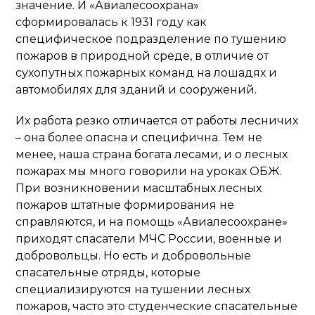
значение. И «Авиалесоохрана»
сформировалась к 1931 году как
специфическое подразделение по тушению
пожаров в природной среде, в отличие от
сухопутных пожарных команд на лошадях и
автомобилях для зданий и сооружений.
Их работа резко отличается от работы лесничих
– она более опасна и специфична. Тем не
менее, наша страна богата лесами, и о лесных
пожарах мы много говорили на уроках ОБЖ.
При возникновении масштабных лесных
пожаров штатные формирования не
справляются, и на помощь «Авиалесоохране»
приходят спасатели МЧС России, военные и
добровольцы. Но есть и добровольные
спасательные отряды, которые
специализируются на тушении лесных
пожаров, часто это студенческие спасательные