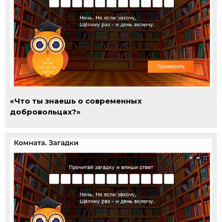
«Что ты знаешь о современных
добровольцах?»