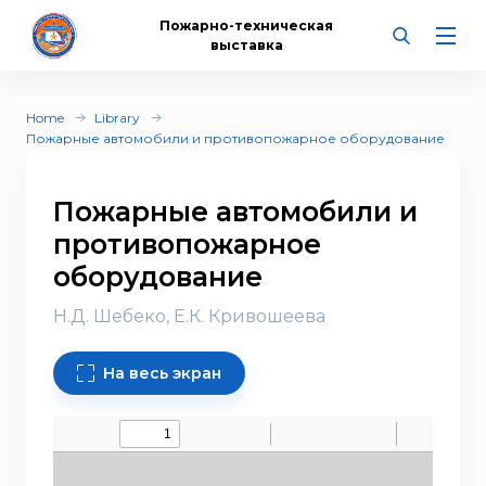
Пожарно-техническая
выставка
Home
Library
Пожарные автомобили и противопожарное оборудование
Пожарные автомобили и
противопожарное
оборудование
Н.Д. Шебеко, Е.К. Кривошеева
На весь экран