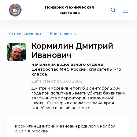
Пожарно-техническая
выставка
Главная страница
Книга памяти
Кормилин Дмитрий
Иванович
начальник водолазного отдела
Центроспас МЧС России, спасатель 1-го
класса
Дата смерти:
03.09.2004
Дмитрий Кормилин погиб 3 сентября 2004
года при попытке вывезти убитых бандитами
заложников с территории захваченной
школы. Он закрыл своим телом Андрея
Копейкина и погиб на месте.
Кормилин Дмитрий Иванович родился 4 ноября
1963 г. в Москве.