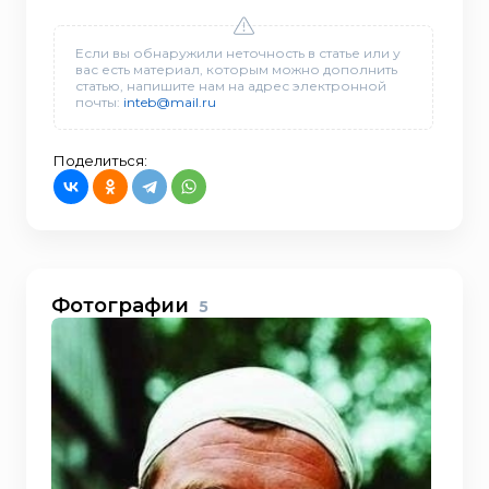
Если вы обнаружили неточность в статье или у
вас есть материал, которым можно дополнить
статью, напишите нам на адрес электронной
почты:
inteb@mail.ru
Поделиться:
Фотографии
5