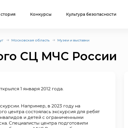
стория
Конкурсы
Культура безопасности
уг
Московская область
Музеи и выставки
ого СЦ МЧС России
крылся 1 января 2012 года.
скурсии. Например, в 2023 году на
го центра состоялась экскурсия для ребят
инвалидов и детей с ограниченными
ка. Специалисты центра подготовили