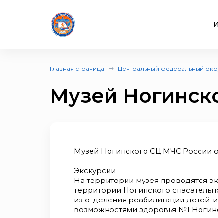
И
Главная страница
Центральный федеральный окр
Музей Ногинск
Музей Ногинского СЦ МЧС России от
Экскурсии
На территории музея проводятся эк
территории Ногинского спасательно
из отделения реабилитации детей-
возможностями здоровья №1 Ногинс