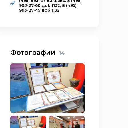
(495) 993-27-60 Факс: 8 (495)
993-27-60 доб.1132, 8 (495)
993-27-45 доб.1132
Фотографии
14