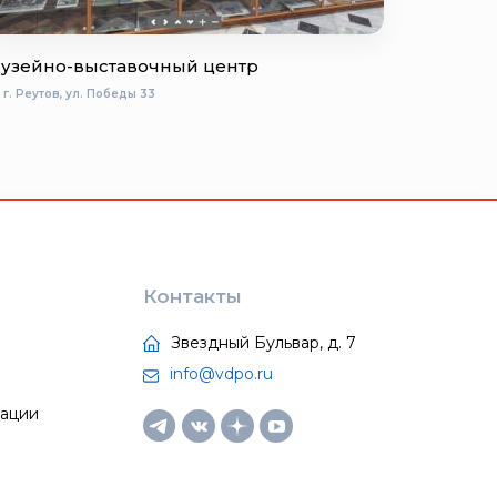
узейно-выставочный центр
г. Реутов, ул. Победы 33
Контакты
Звездный Бульвар, д. 7
info@vdpo.ru
тации