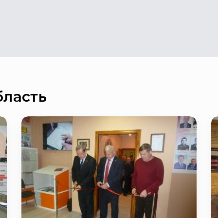
бласть