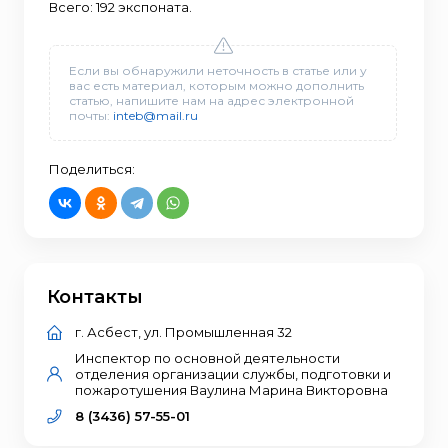
Всего: 192 экспоната.
Если вы обнаружили неточность в статье или у
вас есть материал, которым можно дополнить
статью, напишите нам на адрес электронной
почты:
inteb@mail.ru
Поделиться:
Контакты
г. Асбест, ул. Промышленная 32
Инспектор по основной деятельности
отделения организации службы, подготовки и
пожаротушения Ваулина Марина Викторовна
8 (3436) 57-55-01