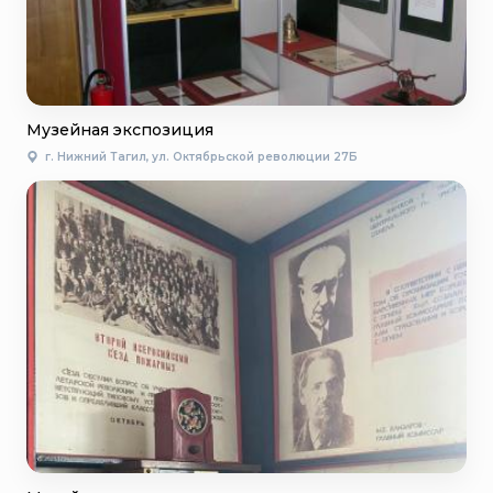
Музейная экспозиция
г. Нижний Тагил, ул. Октябрьской революции 27Б