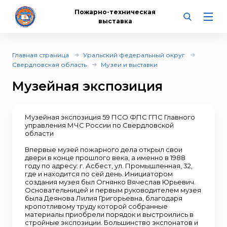
Пожарно-техническая
выставка
Главная страница
Уральский федеральный округ
Свердловская область
Музеи и выставки
Музейная экспозиция
Музейная экспозиция 59 ПСО ФПС ГПС Главного
управления МЧС России по Свердловской
области
Впервые музей пожарного дела открыл свои
двери в конце прошлого века, а именно в 1988
году по адресу: г. Асбест, ул. Промышленная, 32,
где и находится по сей день. Инициатором
создания музея был Огнянко Вячеслав Юрьевич.
Основательницей и первым руководителем музея
была Деянова Лилия Григорьевна, благодаря
кропотливому труду которой собранные
материалы приобрели порядок и выстроились в
стройные экспозиции. Большинство экспонатов и