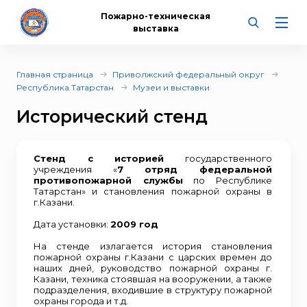
Пожарно-техническая
выставка
Главная страница
Приволжский федеральный округ
Республика Татарстан
Музеи и выставки
Исторический стенд
Стенд с историей
государственного
учреждения «
7 отряд федеральной
противопожарной службы
по Республике
Татарстан» и становления пожарной охраны в
г.Казани.
Дата установки:
2009 год
На стенде излагается история становления
пожарной охраны г.Казани с царских времен до
наших дней, руководство пожарной охраны г.
Казани, техника стоявшая на вооружении, а также
подразделения, входившие в структуру пожарной
охраны города и т.д.