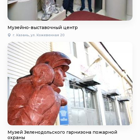
Музейно-выставочный центр
г. Казань, ул. Кожевенная 20
Музей Зеленодольского гарнизона пожарной
охраны