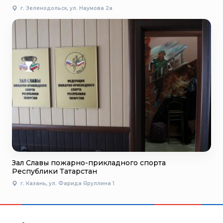
г. Зеленодольск, ул. Наумова 2а
Зал Славы пожарно-прикладного спорта
Республики Татарстан
г. Казань, ул. Фарида Яруллина 1