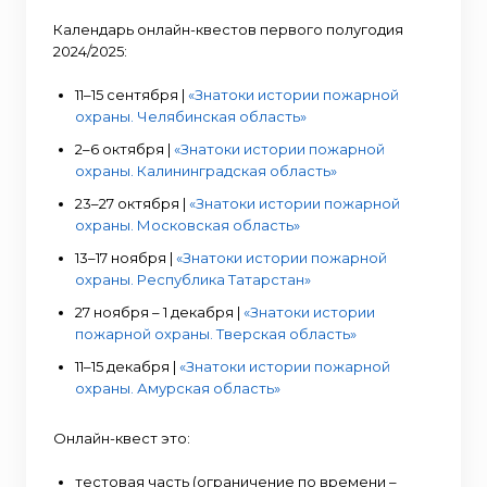
Календарь онлайн-квестов первого полугодия
2024/2025:
11–15 сентября |
«Знатоки истории пожарной
охраны. Челябинская область»
2–6 октября |
«Знатоки истории пожарной
охраны. Калининградская область»
23–27 октября |
«Знатоки истории пожарной
охраны. Московская область»
13–17 ноября |
«Знатоки истории пожарной
охраны. Республика Татарстан»
27 ноября – 1 декабря |
«Знатоки истории
пожарной охраны. Тверская область»
11–15 декабря |
«Знатоки истории пожарной
охраны. Амурская область»
Онлайн-квест это:
тестовая часть (ограничение по времени –