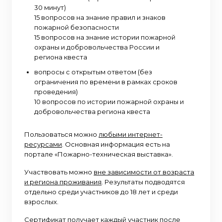
30 минут)
15 вопросов на знание правил и знаков
пожарной безопасности
15 вопросов на знание истории пожарной
охраны и добровольчества России и
региона квеста
вопросы с открытым ответом (без
ограничения по времени в рамках сроков
проведения)
10 вопросов по истории пожарной охраны и
добровольчества региона квеста
Пользоваться можно
любыми интернет-
ресурсами
. Основная информация есть на
портале «Пожарно-техническая выставка».
Участвовать можно
вне зависимости от возраста
и региона проживания
. Результаты подводятся
отдельно среди участников до 18 лет и среди
взрослых.
Сертификат
получает каждый участник после