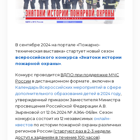
В сентябре 2024 на портале «Пожарно-
техническая выставка» стартует новый сезон
всероссийского конкурса «Знатоки истории
пожарной охраны»
.
Конкурс проводится
ВДПО при поддержке МЧС
России
в дистанционном формате , включен в
Календарь Всероссийских мероприятий в сфере
дополнительного образования детей в 2024 году
,
утвержденный приказом Заместителя Министра
просвещения Российской Федерации А.В.
Зыряновой от 12.04.2024 № АЗ64-06/вн. Сезон
конкурса состоит из 12 независимых
онлайн-
квестов
по истории пожарной охраны различных
регионов России (
стартуют раз в 2-3 недели
,
доступ к заданиям в течение 100 часов
).