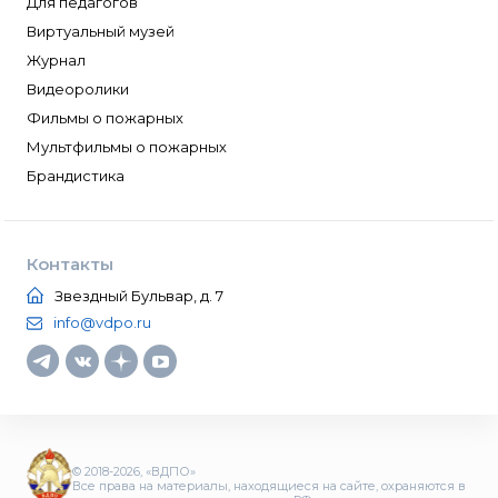
Для педагогов
Виртуальный музей
Журнал
Видеоролики
Фильмы о пожарных
Мультфильмы о пожарных
Брандистика
Контакты
Звездный Бульвар, д. 7
info@vdpo.ru
© 2018-2026, «ВДПО»
Все права на материалы, находящиеся на сайте, охраняются в