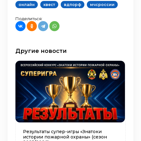
онлайн
квест
вдпорф
мчсроссии
Поделиться:
Другие новости
Результаты супер-игры «Знатоки
истории пожарной охраны» (сезон