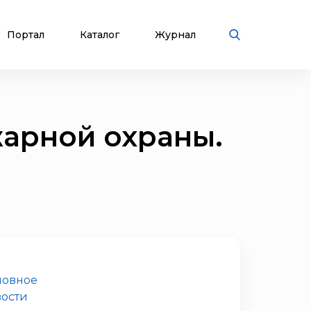
Портал
Каталог
Журнал
жарной охраны.
новное
ости