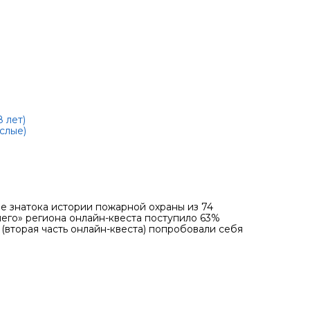
 лет)
слые)
ие знатока истории пожарной охраны из 74
его» региона онлайн-квеста поступило 63%
 (вторая часть онлайн-квеста) попробовали себя