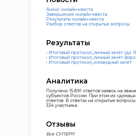
Анонс онлайн-квеста
Завершение онлайн-квеста
Результаты онлайн-квеста
Разбор ответов на открытые вопросы
Результаты
•
Итоговый протокол_личный зачёт (до 18
•
Итоговый протокол_личный зачёт (взро
•
Итоговый протокол_командный зачёт
Аналитика
Получено 15.891 ответов-заявок на зван
субъектов России. При этом из «домашн
ответов. В ответах на открытые вопросы
334 участника.
Отзывы
Все СУПЕР!!!