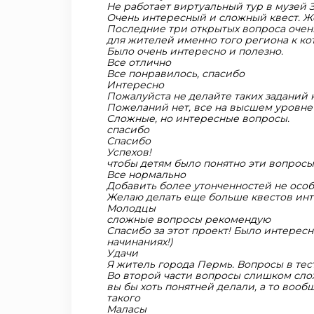
Не работает виртуальный тур в музей 
Очень интересный и сложный квест. Ж
Последние три открытых вопроса очен
для жителей именно того региона к ко
Было очень интересно и полезно.
Все отлично
Все понравилось, спасибо
Интересно
Пожалуйста не делайте таких заданий 
Пожеланий нет, все на высшем уровне
Сложные, но интересные вопросы.
спасибо
Спасибо
Успехов!
чтобы детям было понятно эти вопросы
Все нормально
Добавить более утонченностей не осо
Желаю делать еще больше квестов инт
Молодцы
сложные вопросы рекомендую
Спасибо за этот проект! Было интересн
начинаниях!)
Удачи
Я житель города Пермь. Вопросы в тест
Во второй части вопросы слишком сл
вы бы хоть понятней делали, а то вооб
такого
Маласы