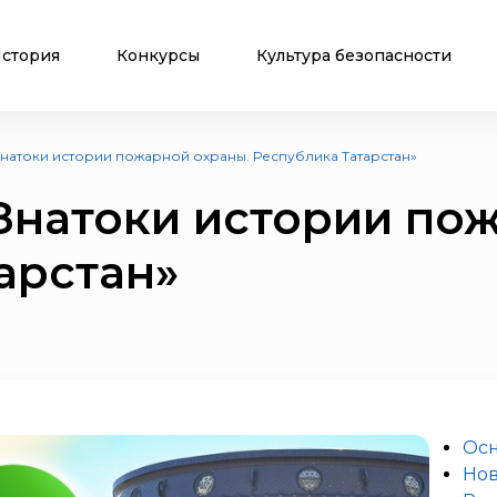
стория
Конкурсы
Культура безопасности
Знатоки истории пожарной охраны. Республика Татарстан»
Знатоки истории по
арстан»
Ос
Нов