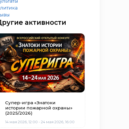
ультаты
литика
зывы
Другие активности
Супер-игра «Знатоки
истории пожарной охраны»
(2025/2026)
14 мая 2026, 12:00 - 24 мая 2026, 16:00