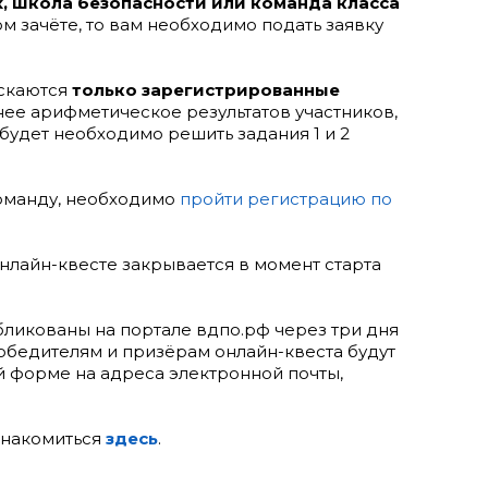
 школа безопасности или команда класса
ом зачёте, то вам необходимо подать заявку
ускаются
только зарегистрированные
нее арифметическое результатов участников,
будет необходимо решить задания 1 и 2
команду, необходимо
пройти регистрацию по
онлайн-квесте закрывается в момент старта
убликованы на портале вдпо.рф через три дня
обедителям и призёрам онлайн-квеста будут
 форме на адреса электронной почты,
знакомиться
здесь
.