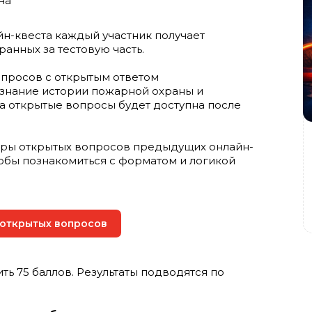
на
йн-квеста каждый участник получает
ранных за тестовую часть.
вопросов с открытым ответом
а знание истории пожарной охраны и
а открытые вопросы будет доступна после
оры открытых вопросов предыдущих онлайн-
тобы познакомиться с форматом и логикой
 открытых вопросов
ть 75 баллов. Результаты подводятся по