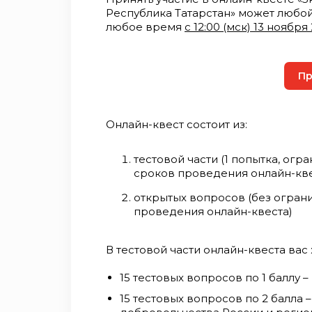
Республика Татарстан» может любо
любое время
с 12:00 (мск) 13 ноября
Пр
Онлайн-квест состоит из:
тестовой части (1 попытка, огр
сроков проведения онлайн-кве
открытых вопросов (без огран
проведения онлайн-квеста)
В тестовой части онлайн-квеста вас
15 тестовых вопросов по 1 баллу 
15 тестовых вопросов по 2 балла 