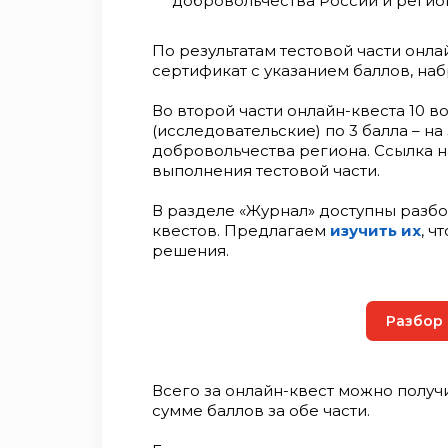
добровольчества России и регио
По результатам тестовой части онла
сертификат с указанием баллов, наб
Во второй части онлайн-квеста 10 
(исследовательские) по 3 балла – н
добровольчества региона. Ссылка н
выполнения тестовой части.
В разделе «Журнал» доступны разб
квестов. Предлагаем
изучить их
, ч
решения.
Разбор
Всего за онлайн-квест можно получи
сумме баллов за обе части.