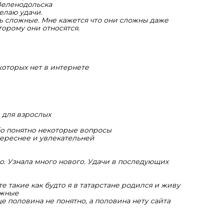
Зеленодольска
елаю удачи.
ь сложные. Мне кажется что они сложны даже
торому они относятся.
которых нет в интернете
 для взрослых
бо понятно некоторые вопросы
ереснее и увлекательней
о. Узнала много нового. Удачи в последующих
е такие как будто я в татарстане родился и живу
ожные
ще половина не понятно, а половина нету сайта