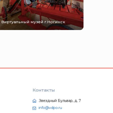
Виртуальный музей г.Ногинск
Контакты
Звездный Бульвар, д. 7
info@vdpo.ru