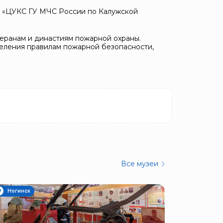
й «ЦУКС ГУ МЧС России по Калужской
теранам и династиям пожарной охраны.
еления правилам пожарной безопасности,
Все музеи
Ногинск