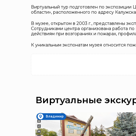
Виртуальный тур подготовлен по экспозиции
области», расположенного по адресу Калужская об
В музее, открытом в 2003 г., представлены эк
Сотрудниками центра организована работа по
действиям при возгораниях и пожарах, профил
К уникальным экспонатам музея относится пожа
Виртуальные экску
Владимир