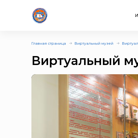
И
Главная страница
Виртуальный музей
Виртуал
Виртуальный му