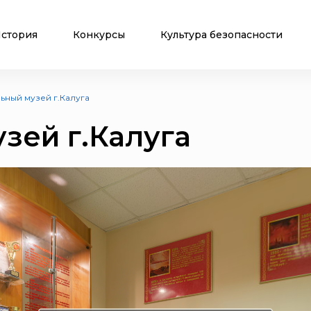
стория
Конкурсы
Культура безопасности
ьный музей г.Калуга
зей г.Калуга