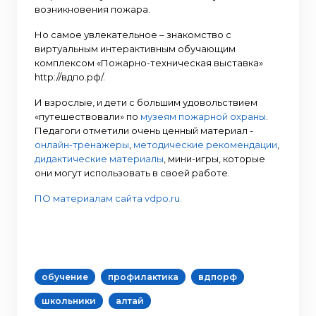
возникновения пожара.
Но самое увлекательное – знакомство с
виртуальным интерактивным обучающим
комплексом «Пожарно-техническая выставка»
http://вдпо.рф/.
И взрослые, и дети с большим удовольствием
«путешествовали» по
музеям пожарной охраны
.
Педагоги отметили очень ценный материал -
онлайн-тренажеры
,
методические рекомендации
,
дидактические материалы
, мини-игры, которые
они могут использовать в своей работе.
ПО материалам сайта vdpo.ru.
обучение
профилактика
вдпорф
школьники
алтай