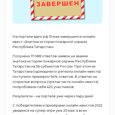
На портале вдпо.рф 15 мая завершился онлайн-
квест «Знатоки истории пожарной охраны.
Республика Татарстан».
Получено 17.088 ответов-заявок на звание
знатока истории пожарной охраны Республики
Татарстан из 56 субъектов России. При этом из
Татарстана («домашнего» региона онлайн-квеста)
поступило примерно 94% ответов. В ответах на
открытые вопросы (третья часть онлайн-квеста)
попробовали себя 420 участников.
Результаты – на портале уже через пару дней.
С победителями и призёрами онлайн-квестов 2022
увидимся на супер-игре уже 25 мая, а всех