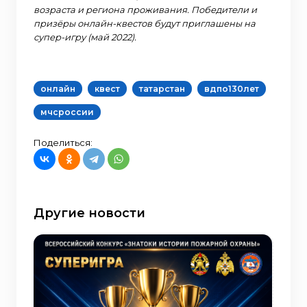
возраста и региона проживания. Победители и
призёры онлайн-квестов будут приглашены на
супер-игру (май 2022).
онлайн
квест
татарстан
вдпо130лет
мчсроссии
Поделиться:
Другие новости