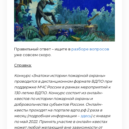
Правильный ответ – ищите в
разборе вопросов
уже совсем скоро.
Справка:
Конкурс «Знатоки истории пожарной охраны»
проводится в дистанционном формате ВДПО при
поддержке МЧС России в рамках мероприятий к
130-летию ВДПО. Конкурс состоит из онлайн-
квестов по истории пожарной охраны и
добровольчества субъектов России. Онлайн-
квесты проходят на портале вдпо.рф 2 раза в
месяц (подробная информация –
здесь
) с января
по май 2022. Принять участие в онлайн-квестах
может любой желающий вне зависимости от