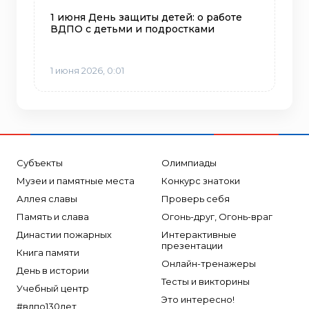
1 июня День защиты детей: о работе
ВДПО с детьми и подростками
1 июня 2026, 0:01
Субъекты
Олимпиады
Музеи и памятные места
Конкурс знатоки
Аллея славы
Проверь себя
Память и слава
Огонь-друг, Огонь-враг
Династии пожарных
Интерактивные
презентации
Книга памяти
Онлайн-тренажеры
День в истории
Тесты и викторины
Учебный центр
Это интересно!
#вдпо130лет