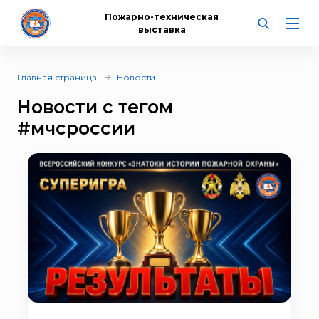
Пожарно-техническая
выставка
Главная страница
Новости
Новости с тегом
#мчсроссии