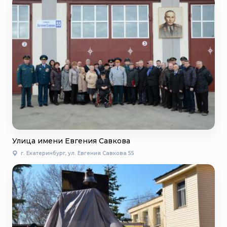
Улица имени Евгения Савкова
г. Екатеринбург, ул. Евгения Савкова 55