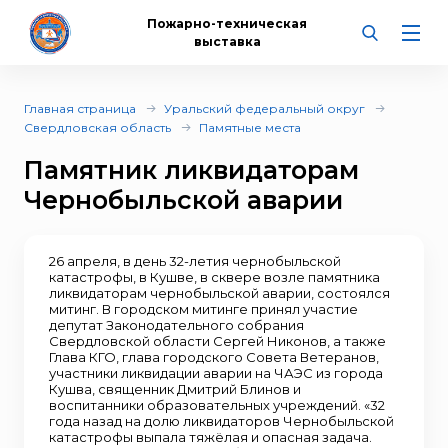
Пожарно-техническая
выставка
Главная страница
Уральский федеральный округ
Свердловская область
Памятные места
Памятник ликвидаторам
Чернобыльской аварии
26 апреля, в день 32-летия чернобыльской
катастрофы, в Кушве, в сквере возле памятника
ликвидаторам чернобыльской аварии, состоялся
митинг. В городском митинге принял участие
депутат Законодательного собрания
Свердловской области Сергей Никонов, а также
Глава КГО, глава городского Совета Ветеранов,
участники ликвидации аварии на ЧАЭС из города
Кушва, священник Дмитрий Блинов и
воспитанники образовательных учреждений. «32
года назад на долю ликвидаторов Чернобыльской
катастрофы выпала тяжёлая и опасная задача.