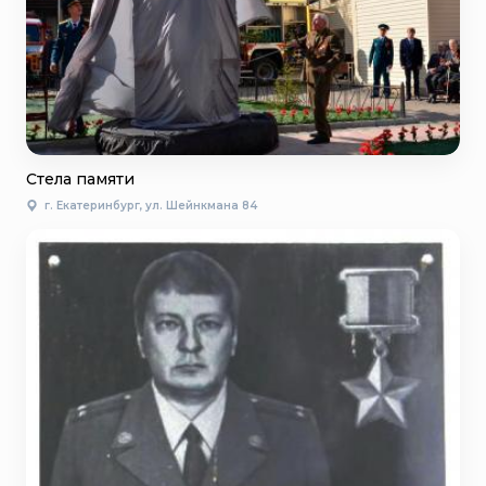
Стела памяти
г. Екатеринбург, ул. Шейнкмана 84