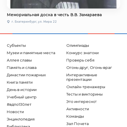
Мемориальная доска в честь В.В. Замараева
г. Екатеринбург, ул. Мира 22
Субъекты
Олимпиады
Музеи и памятные места
Конкурс знатоки
Аллея славы
Проверь себя
Память и слава
Огонь-друг, Огонь-враг
Династии пожарных
Интерактивные
презентации
Книга памяти
Онлайн-тренажеры
День в истории
Тесты и викторины
Учебный центр
Это интересно!
#вдпо130лет
Активности
Новости
Команды
Энциклопедия
Зал Почета
Библиотека