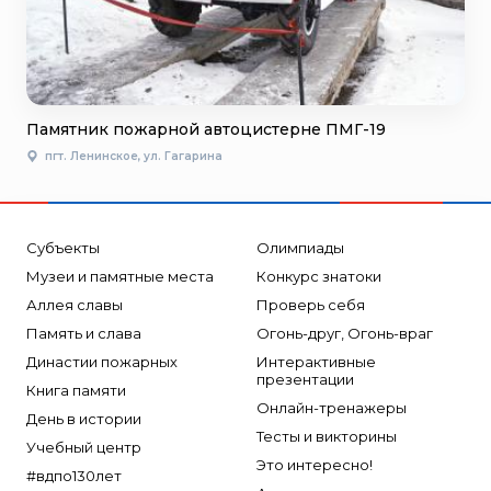
Памятник пожарной автоцистерне ПМГ-19
пгт. Ленинское, ул. Гагарина
Субъекты
Олимпиады
Музеи и памятные места
Конкурс знатоки
Аллея славы
Проверь себя
Память и слава
Огонь-друг, Огонь-враг
Династии пожарных
Интерактивные
презентации
Книга памяти
Онлайн-тренажеры
День в истории
Тесты и викторины
Учебный центр
Это интересно!
#вдпо130лет