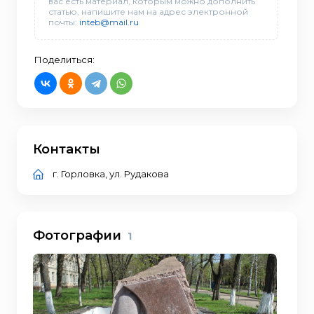
вас есть материал, которым можно дополнить
статью, напишите нам на адрес электронной
почты:
inteb@mail.ru
Поделиться:
Контакты
г. Горловка, ул. Рудакова
Фотографии
1