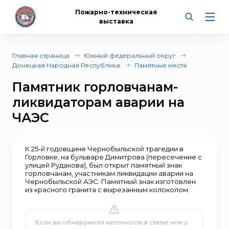
Пожарно-техническая
выставка
Главная страница
Южный федеральный округ
Донецкая Народная Республика
Памятные места
Памятник горловчанам-
ликвидаторам аварии на
ЧАЭС
К 25-й годовщине Чернобыльской трагедии в
Горловке, на бульваре Димитрова (пересечение с
улицей Рудакова), был открыт памятный знак
горловчанам, участникам ликвидации аварии на
Чернобыльской АЭС. Памятный знак изготовлен
из красного гранита с вырезанным колоколом.
Если вы обнаружили неточность в статье или у