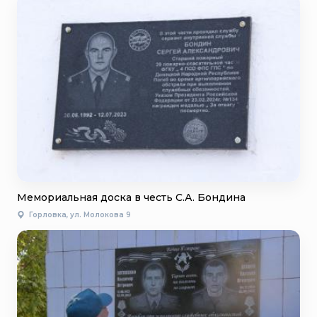
Мемориальная доска в честь С.А. Бондина
Горловка, ул. Молокова 9