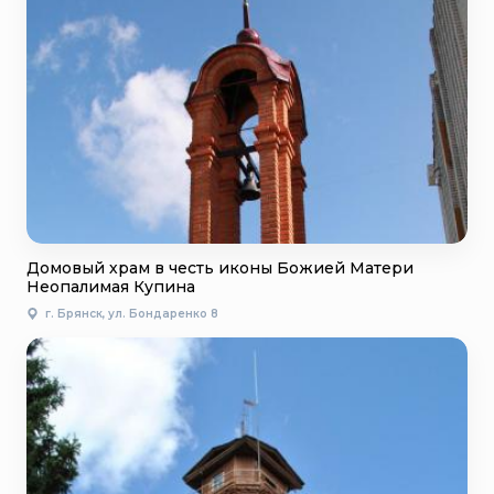
Домовый храм в честь иконы Божией Матери
Неопалимая Купина
г. Брянск, ул. Бондаренко 8