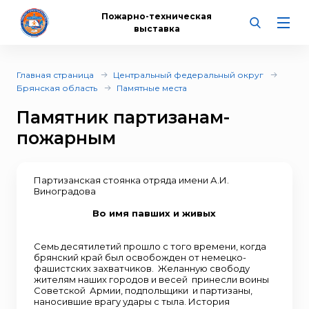
Пожарно-техническая
выставка
Главная страница
Центральный федеральный округ
Брянская область
Памятные места
Памятник партизанам-
пожарным
Партизанская стоянка отряда имени А.И.
Виноградова
Во имя павших и живых
Семь десятилетий прошло с того времени, когда
брянский край был освобожден от немецко-
фашистских захватчиков. Желанную свободу
жителям наших городов и весей принесли воины
Советской Армии, подпольщики и партизаны,
наносившие врагу удары с тыла. История