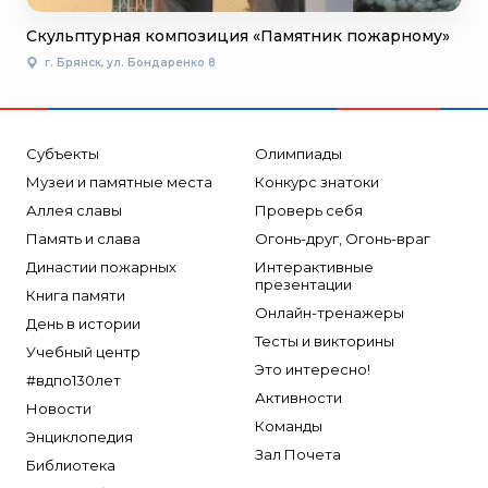
Скульптурная композиция «Памятник пожарному»
г. Брянск, ул. Бондаренко 8
Субъекты
Олимпиады
Музеи и памятные места
Конкурс знатоки
Аллея славы
Проверь себя
Память и слава
Огонь-друг, Огонь-враг
Династии пожарных
Интерактивные
презентации
Книга памяти
Онлайн-тренажеры
День в истории
Тесты и викторины
Учебный центр
Это интересно!
#вдпо130лет
Активности
Новости
Команды
Энциклопедия
Зал Почета
Библиотека