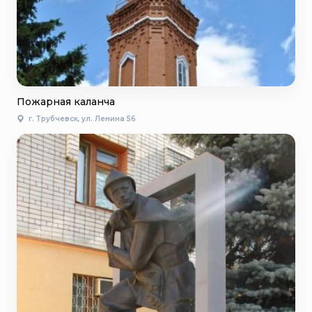
Пожарная каланча
г. Трубчевск, ул. Ленина 56