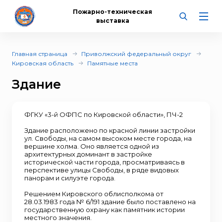
Пожарно-техническая
выставка
Главная страница
Приволжский федеральный округ
Кировская область
Памятные места
Здание
ФГКУ «3-й ОФПС по Кировской области», ПЧ-2
Здание расположено по красной линии застройки
ул. Свободы, на самом высоком месте города, на
вершине холма. Оно является одной из
архитектурных доминант в застройке
исторической части города, просматриваясь в
перспективе улицы Свободы, в ряде видовых
панорам и силуэте города.
Решением Кировского облисполкома от
28.03.1983 года № 6/191 здание было поставлено на
государственную охрану как памятник истории
местного значения.