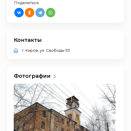
Поделиться:
Контакты
г. Киров, ул. Свободы 113
Фотографии
2