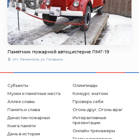
Памятник пожарной автоцистерне ПМГ-19
пгт. Ленинское, ул. Гагарина
Субъекты
Олимпиады
Музеи и памятные места
Конкурс знатоки
Аллея славы
Проверь себя
Память и слава
Огонь-друг, Огонь-враг
Династии пожарных
Интерактивные
презентации
Книга памяти
Онлайн-тренажеры
День в истории
Тесты и викторины