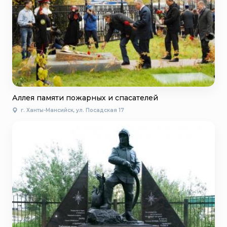
Аллея памяти пожарных и спасателей
г. Ханты-Мансийск, ул. Посадская 17