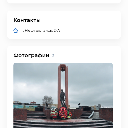
Контакты
г. Нефтеюганск, 2-А
Фотографии
2