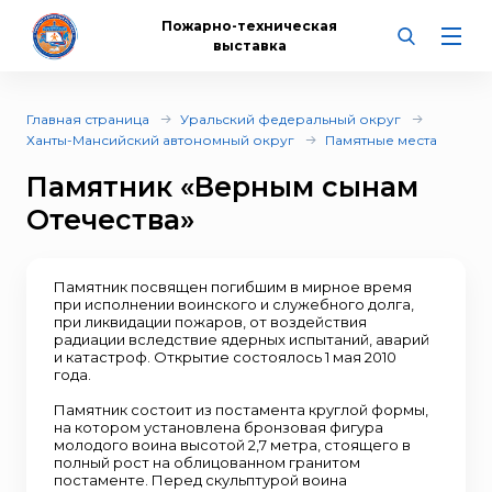
Пожарно-техническая
выставка
Главная страница
Уральский федеральный округ
Ханты-Мансийский автономный округ
Памятные места
Памятник «Верным сынам
Отечества»
Памятник посвящен погибшим в мирное время
при исполнении воинского и служебного долга,
при ликвидации пожаров, от воздействия
радиации вследствие ядерных испытаний, аварий
и катастроф. Открытие состоялось 1 мая 2010
года.
Памятник состоит из постамента круглой формы,
на котором установлена бронзовая фигура
молодого воина высотой 2,7 метра, стоящего в
полный рост на облицованном гранитом
постаменте. Перед скульптурой воина