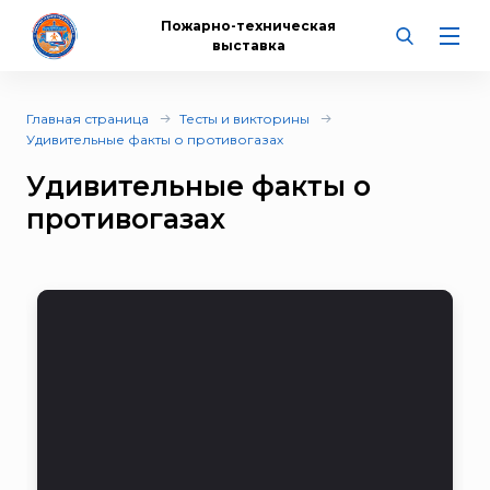
Пожарно-техническая
выставка
Главная страница
Тесты и викторины
Удивительные факты о противогазах
Удивительные факты о
противогазах