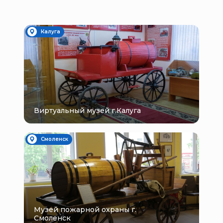
Калуга
Виртуальный музей г.Калуга
Смоленск
Музей пожарной охраны г.
Смоленск