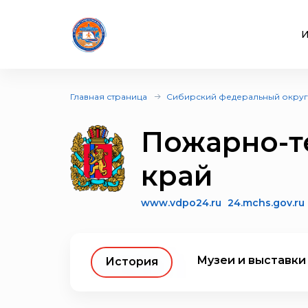
И
Главная страница
Сибирский федеральный округ
Пожарно-т
край
www.vdpo24.ru
24.mchs.gov.ru
Музеи и выставки
История