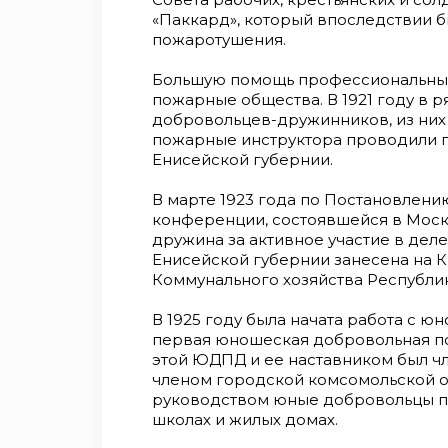
«Паккард», который впоследствии 
пожаротушения.
Большую помощь профессиональны
пожарные общества. В 1921 году в 
добровольцев-дружинников, из них 
пожарные инструктора проводили п
Енисейской губернии.
В марте 1923 года по Постановлен
конференции, состоявшейся в Моск
дружина за активное участие в де
Енисейской губернии занесена на 
Коммунального хозяйства Республ
В 1925 году была начата работа с 
первая юношеская добровольная п
этой ЮДПД и ее наставником был ч
членом городской комсомольской о
руководством юные добровольцы п
школах и жилых домах.