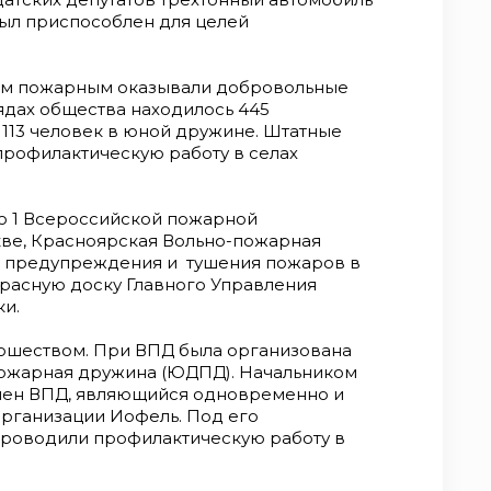
был приспособлен для целей
м пожарным оказывали добровольные
рядах общества находилось 445
113 человек в юной дружине. Штатные
рофилактическую работу в селах
ию 1 Всероссийской пожарной
ве, Красноярская Вольно-пожарная
ле предупреждения и тушения пожаров в
Красную доску Главного Управления
ики.
юношеством. При ВПД была организована
ожарная дружина (ЮДПД). Начальником
лен ВПД, являющийся одновременно и
рганизации Иофель. Под его
роводили профилактическую работу в