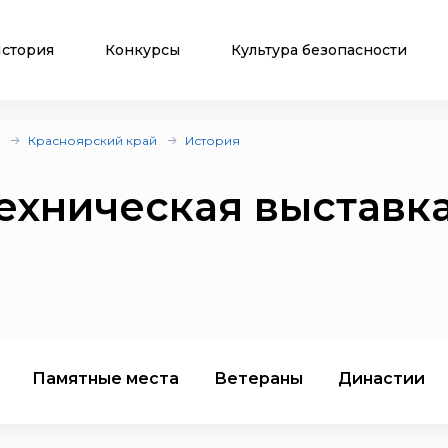
стория
Конкурсы
Культура безопасности
Красноярский край
История
ехническая выставк
Памятные места
Ветераны
Династии