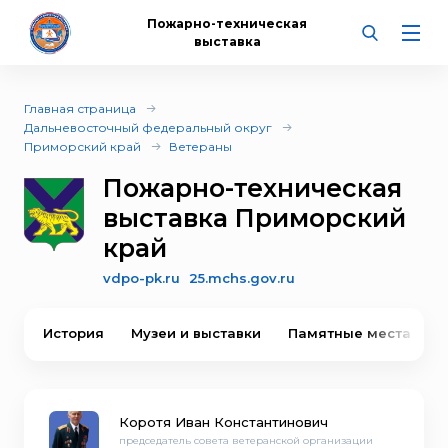
Пожарно-техническая
выставка
Главная страница
Дальневосточный федеральный округ
Приморский край
Ветераны
Пожарно-техническая
выставка Приморский
край
vdpo-pk.ru
25.mchs.gov.ru
История
Музеи и выставки
Памятные места
Коротя Иван Константинович
председатель совета ветеранской организации