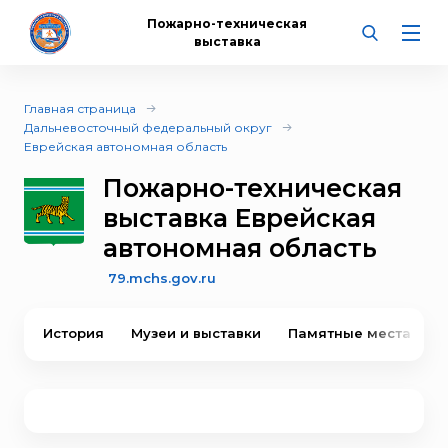
Пожарно-техническая
выставка
Главная страница
Дальневосточный федеральный округ
Еврейская автономная область
Пожарно-техническая
выставка Еврейская
автономная область
79.mchs.gov.ru
История
Музеи и выставки
Памятные места
В