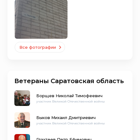
Все фотографии
Ветераны Саратовская область
Борщев Николай Тимофеевич
участник Великой Отечественной войны
Быков Михаил Дмитриевич
участник Великой Отечественной войны
Глахтеев Петр Ефимович