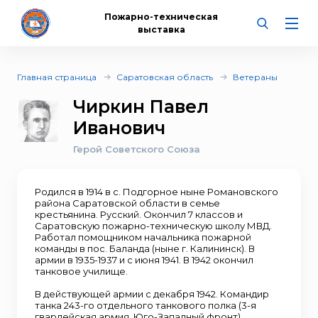
Пожарно-техническая
выставка
Главная страница
Саратовская область
Ветераны
Чиркин Павел
Иванович
Герой Советского Союза
Родился в 1914 в с. Подгорное ныне Романовского
района Саратовской области в семье
крестьянина. Русский. Окончил 7 классов и
Саратовскую пожарно-техническую школу МВД.
Работал помощником начальника пожарной
команды в пос. Баланда (ныне г. Калининск). В
армии в 1935-1937 и с июня 1941. В 1942 окончил
танковое училище.
В действующей армии с декабря 1942. Командир
танка 243-го отдельного танкового полка (3-я
гвардейская армия, Юго-Западный фронт)