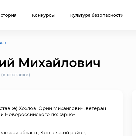
стория
Конкурсы
Культура безопасности
аны
ий Михайлович
(в отставке)
ставке) Хохлов Юрий Михайлович, ветеран
ии Новороссийского пожарно-
ельская область, Котлавский район,