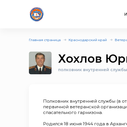
И
Главная страница
Краснодарский край
Ветер
Хохлов Юр
полковник внутренней службы 
Полковник внутренней службы (в от
первичной ветеранской организац
спасательного гарнизона.
Родился 18 июня 1944 года в Арханг