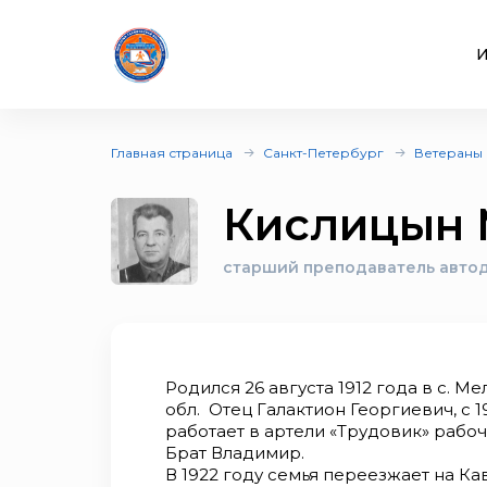
И
Главная страница
Санкт-Петербург
Ветераны
Кислицын 
старший преподаватель авто
Родился 26 августа 1912 года в с. 
обл. Отец Галактион Георгиевич, с 
работает в артели «Трудовик» рабо
Брат Владимир.
В 1922 году семья переезжает на Ка