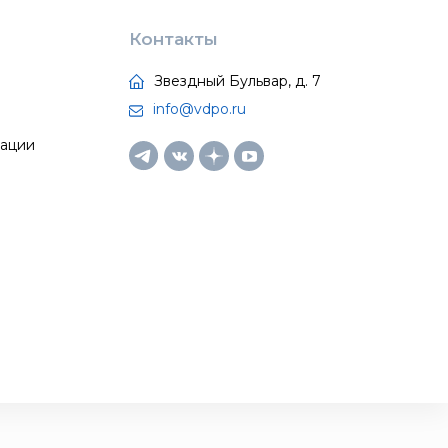
Контакты
Звездный Бульвар, д. 7
info@vdpo.ru
тации